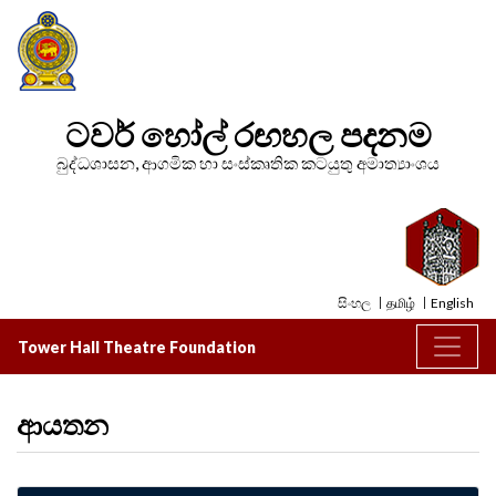
ටවර් හෝල් රඟහල පදනම
බුද්ධශාසන, ආගමික හා සංස්කෘතික කටයුතු අමාත්‍යාංශය
සිංහල
தமிழ்
English
Tower Hall Theatre Foundation
ආයතන